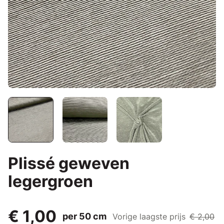
Plissé geweven
legergroen
€ 1,00
per 50 cm
Vorige laagste prijs
€ 2,00