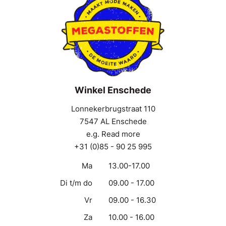
Winkel Enschede
Lonnekerbrugstraat 110
7547 AL Enschede
e.g. Read more
+31 (0)85 - 90 25 995
Ma
13.00-17.00
Di t/m do
09.00 - 17.00
Vr
09.00 - 16.30
Za
10.00 - 16.00