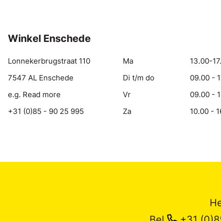
Winkel Enschede
Lonnekerbrugstraat 110
Ma
13.00-17
7547 AL Enschede
Di t/m do
09.00 - 
e.g. Read more
Vr
09.00 - 
+31 (0)85 - 90 25 995
Za
10.00 - 1
He
Bel
+31 (0)8