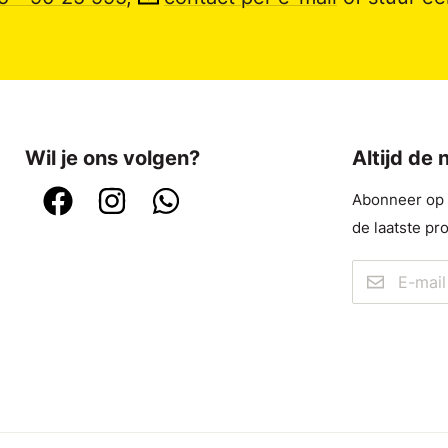
Wil je ons volgen?
Altijd de
Abonneer op o
de laatste pr