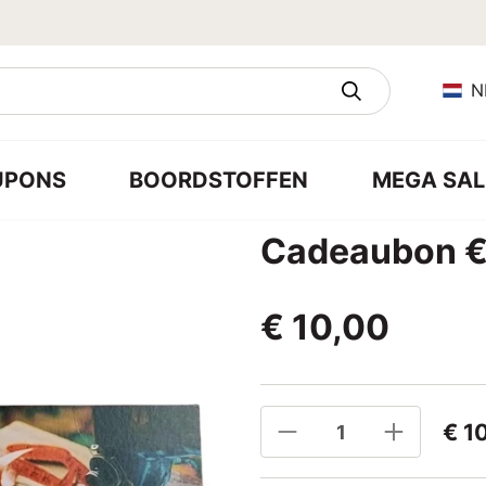
N
UPONS
BOORDSTOFFEN
MEGA SAL
Cadeaubon €
€ 10,00
€ 1