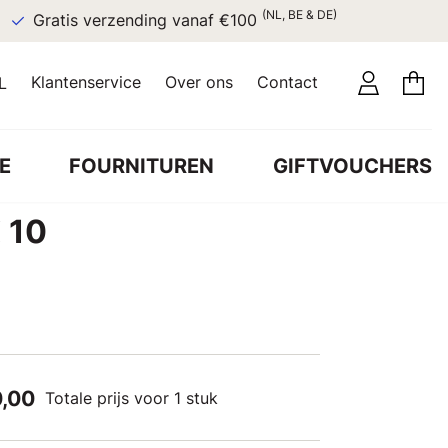
(NL, BE & DE)
Gratis verzending vanaf €100
Klantenservice
Over ons
Contact
L
E
FOURNITUREN
GIFTVOUCHERS
 10
0,00
Totale prijs voor 1 stuk