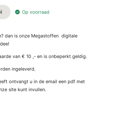
N
Op voorraad
en? dan is onze Megastoffen digitale
dee!
rde van € 10 ,- en is onbeperkt geldig.
orden ingeleverd.
eeft ontvangt u in de email een pdf met
ze site kunt invullen.