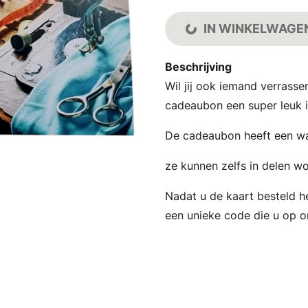
IN WINKELWAGE
Beschrijving
Wil jij ook iemand verrass
cadeaubon een super leuk i
De cadeaubon heeft een waa
ze kunnen zelfs in delen w
Nadat u de kaart besteld h
een unieke code die u op on