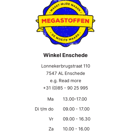
Winkel Enschede
Lonnekerbrugstraat 110
7547 AL Enschede
e.g. Read more
+31 (0)85 - 90 25 995
Ma
13.00-17.00
Di t/m do
09.00 - 17.00
Vr
09.00 - 16.30
Za
10.00 - 16.00