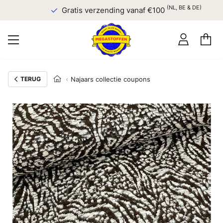
(NL, BE & DE)
Gratis verzending vanaf €100
TERUG
Najaars collectie coupons