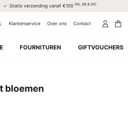
(NL, BE & DE)
Gratis verzending vanaf €100
Klantenservice
Over ons
Contact
L
E
FOURNITUREN
GIFTVOUCHERS
ot bloemen