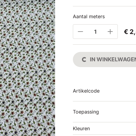
Aantal meters
€ 2
IN WINKELWAGE
Artikelcode
Toepassing
Kleuren