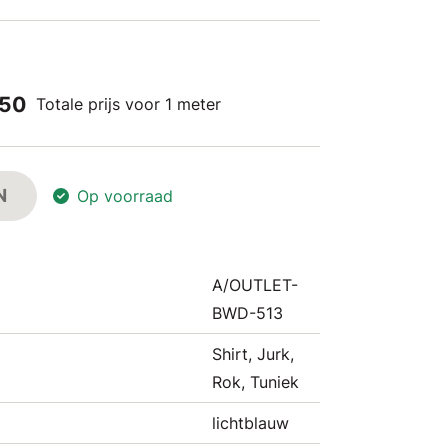
,50
Totale prijs voor 1 meter
N
Op voorraad
A/OUTLET-
BWD-513
Shirt, Jurk,
Rok, Tuniek
lichtblauw