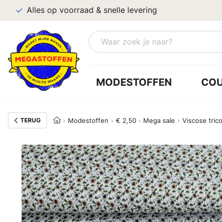
Alles op voorraad & snelle levering
MODESTOFFEN
CO
TERUG
Modestoffen
€ 2,50
Mega sale
Viscose tric