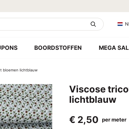
N
UPONS
BOORDSTOFFEN
MEGA SAL
ot bloemen lichtblauw
Viscose tric
lichtblauw
€ 2,50
per meter