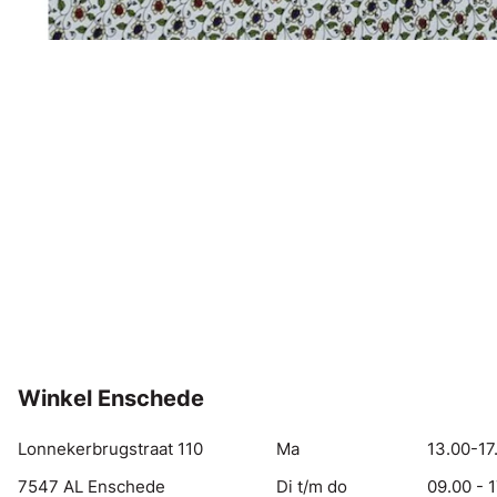
Winkel Enschede
Lonnekerbrugstraat 110
Ma
13.00-17
7547 AL Enschede
Di t/m do
09.00 - 