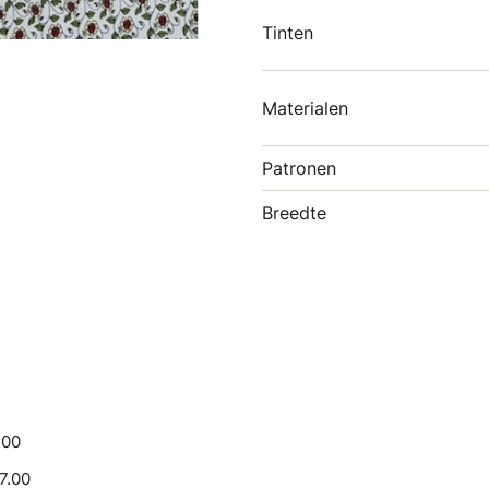
Tinten
Materialen
Patronen
Breedte
.00
17.00