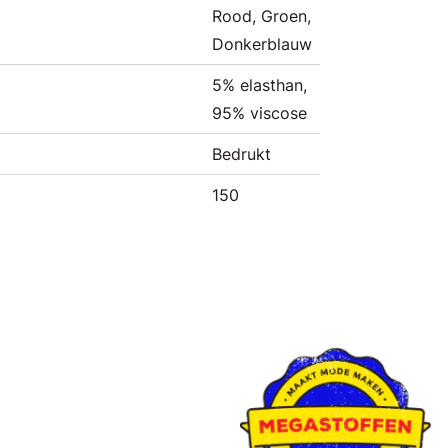
Rood, Groen,
Donkerblauw
5% elasthan,
95% viscose
Bedrukt
150