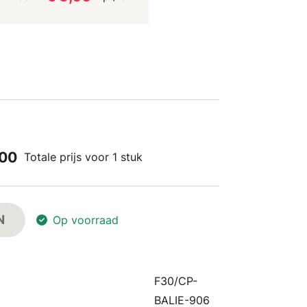
,00
Totale prijs voor 1 stuk
N
Op voorraad
F30/CP-
BALIE-906