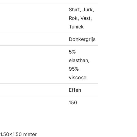
Shirt, Jurk,
Rok, Vest,
Tuniek
Donkergrijs
5%
elasthan,
95%
viscose
Effen
150
 1.50x1.50 meter