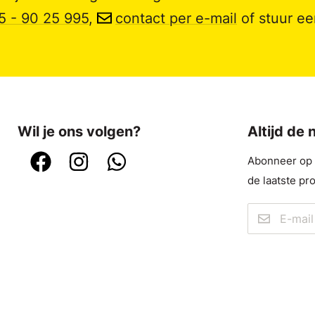
5 - 90 25 995
,
contact per e-mail
of stuur e
Wil je ons volgen?
Altijd de
Abonneer op o
de laatste pr