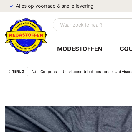
Alles op voorraad & snelle levering
MODESTOFFEN
CO
TERUG
Coupons
Uni viscose tricot coupons
Uni visco