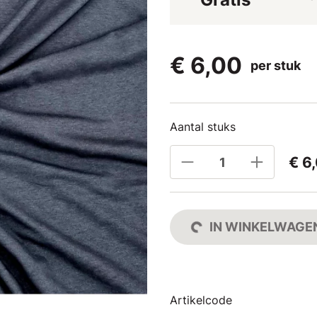
€ 6,00
per stuk
Aantal stuks
€ 6
IN WINKELWAGE
Artikelcode