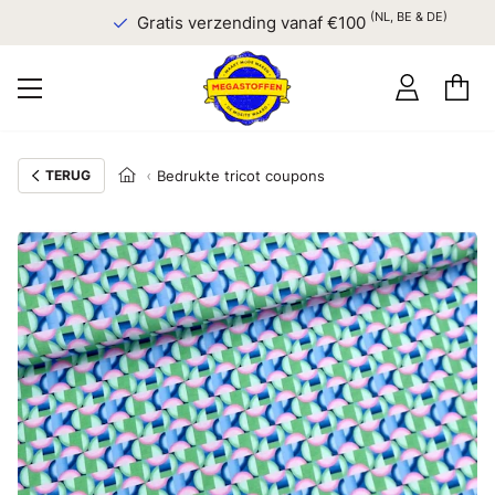
(NL, BE & DE)
Gratis verzending vanaf €100
TERUG
Bedrukte tricot coupons