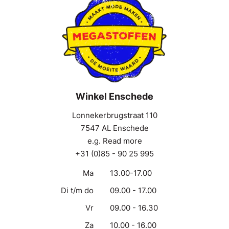
Winkel Enschede
Lonnekerbrugstraat 110
7547 AL Enschede
e.g. Read more
+31 (0)85 - 90 25 995
Ma
13.00-17.00
Di t/m do
09.00 - 17.00
Vr
09.00 - 16.30
Za
10.00 - 16.00