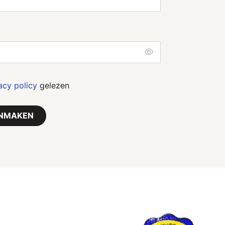
acy policy
gelezen
NMAKEN