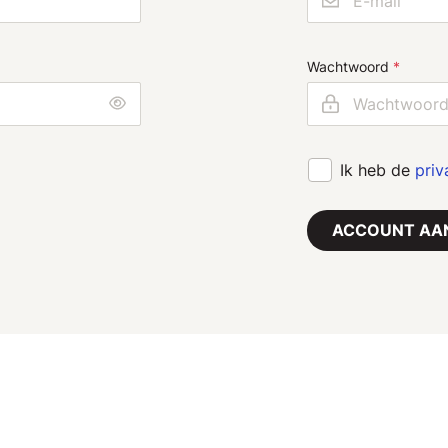
Wachtwoord
Ik heb de
priv
ACCOUNT AA