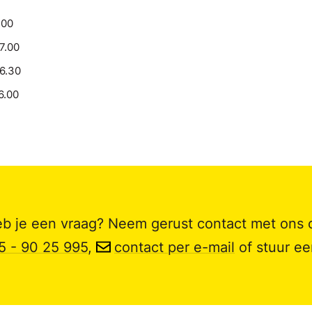
.00
17.00
16.30
6.00
b je een vraag? Neem gerust contact met ons 
5 - 90 25 995
,
contact per e-mail
of stuur e