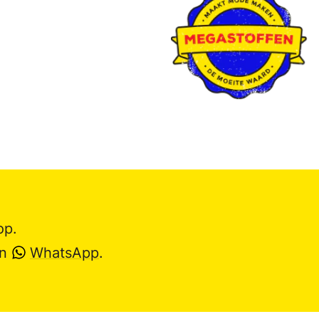
op.
en
WhatsApp
.