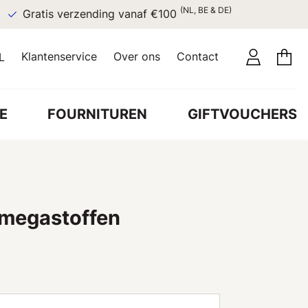
(NL, BE & DE)
Gratis verzending vanaf €100
Klantenservice
Over ons
Contact
L
E
FOURNITUREN
GIFTVOUCHERS
 megastoffen