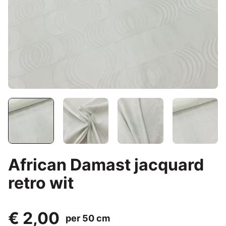
African Damast jacquard
retro wit
€ 2,00
per 50 cm