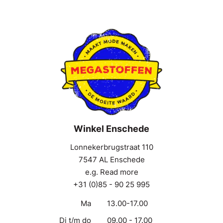
Winkel Enschede
Lonnekerbrugstraat 110
7547 AL Enschede
e.g. Read more
+31 (0)85 - 90 25 995
Ma
13.00-17.00
Di t/m do
09.00 - 17.00