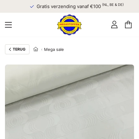
(NL, BE & DE)
Gratis verzending vanaf €100
TERUG
Mega sale