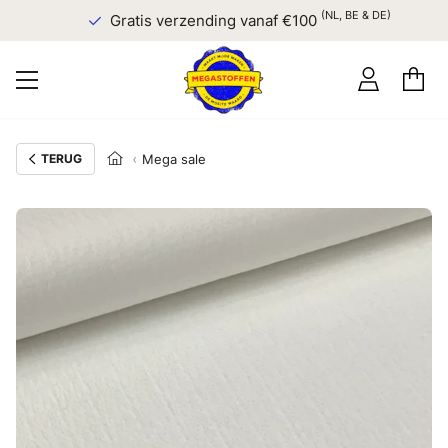
(NL, BE & DE)
Gratis verzending vanaf €100
TERUG
Mega sale