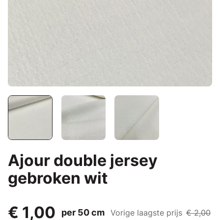
Ajour double jersey
gebroken wit
€ 1,00
per 50 cm
Vorige laagste prijs
€ 2,00