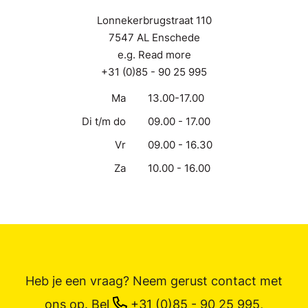
Lonnekerbrugstraat 110
7547 AL Enschede
e.g. Read more
+31 (0)85 - 90 25 995
Ma
13.00-17.00
Di t/m do
09.00 - 17.00
Vr
09.00 - 16.30
Za
10.00 - 16.00
Heb je een vraag? Neem gerust contact met
ons op.
Bel
+31 (0)85 - 90 25 995
,