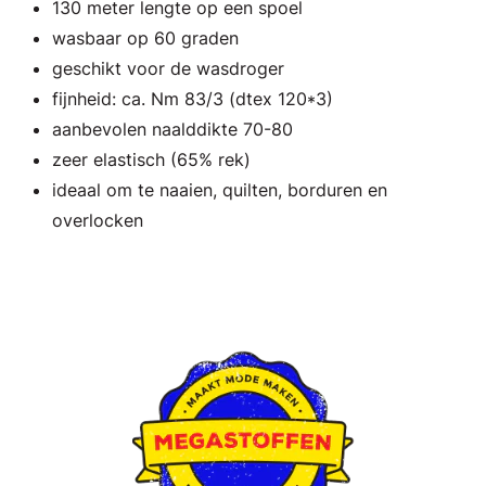
130 meter lengte op een spoel
wasbaar op 60 graden
geschikt voor de wasdroger
fijnheid: ca. Nm 83/3 (dtex 120*3)
aanbevolen naalddikte 70-80
zeer elastisch (65% rek)
ideaal om te naaien, quilten, borduren en
overlocken