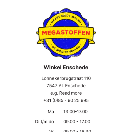
Winkel Enschede
Lonnekerbrugstraat 110
7547 AL Enschede
e.g. Read more
+31 (0)85 - 90 25 995
Ma
13.00-17.00
Di t/m do
09.00 - 17.00
Vr
09.00 - 16.30