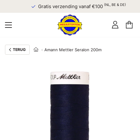
(NL, BE & DE)
Gratis verzending vanaf €100
TERUG
Amann Mettler Seralon 200m