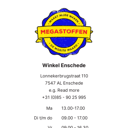
Winkel Enschede
Lonnekerbrugstraat 110
7547 AL Enschede
e.g. Read more
+31 (0)85 - 90 25 995
Ma
13.00-17.00
Di t/m do
09.00 - 17.00
Vr
09.00 - 16.30