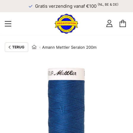
(NL, BE & DE)
Gratis verzending vanaf €100
TERUG
Amann Mettler Seralon 200m