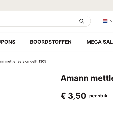
N
UPONS
BOORDSTOFFEN
MEGA SAL
nn mettler seralon delft 1305
Amann mettle
€ 3,50
per stuk