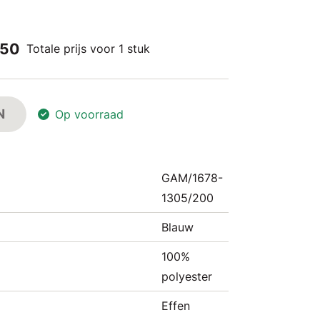
,50
Totale prijs voor 1 stuk
N
Op voorraad
GAM/1678-
1305/200
Blauw
100%
polyester
Effen