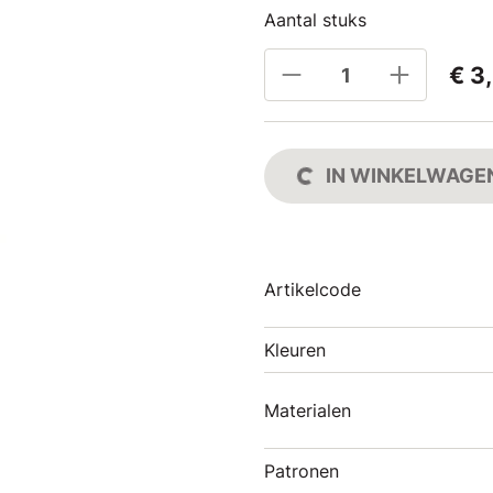
Aantal stuks
€ 3
IN WINKELWAGE
Artikelcode
Kleuren
Materialen
Patronen