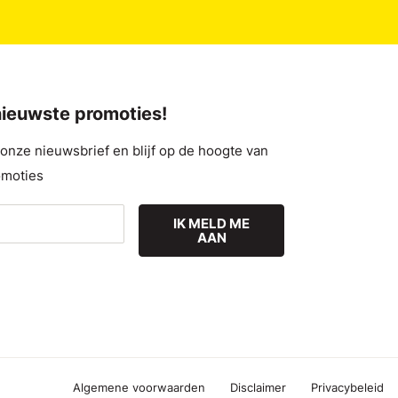
 nieuwste promoties!
nze nieuwsbrief en blijf op de hoogte van
omoties
IK MELD ME
AAN
Algemene voorwaarden
Disclaimer
Privacybeleid