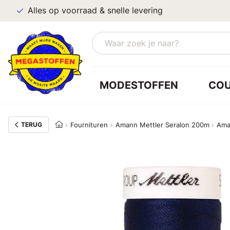
Alles op voorraad & snelle levering
MODESTOFFEN
CO
TERUG
Fournituren
Amann Mettler Seralon 200m
Ama