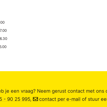
.00
17.00
16.30
6.00
b je een vraag? Neem gerust contact met ons 
5 - 90 25 995
,
contact per e-mail
of stuur e