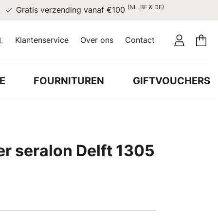
(NL, BE & DE)
Gratis verzending vanaf €100
Klantenservice
Over ons
Contact
L
E
FOURNITUREN
GIFTVOUCHERS
r seralon Delft 1305