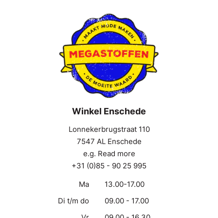
Winkel Enschede
Lonnekerbrugstraat 110
7547 AL Enschede
e.g. Read more
+31 (0)85 - 90 25 995
Ma
13.00-17.00
Di t/m do
09.00 - 17.00
Vr
09.00 - 16.30