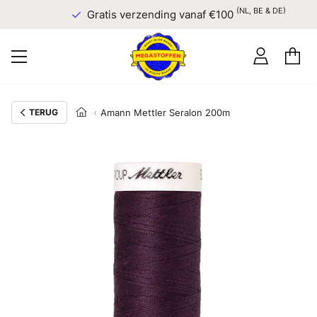
(NL, BE & DE)
Gratis verzending vanaf €100
TERUG
Amann Mettler Seralon 200m