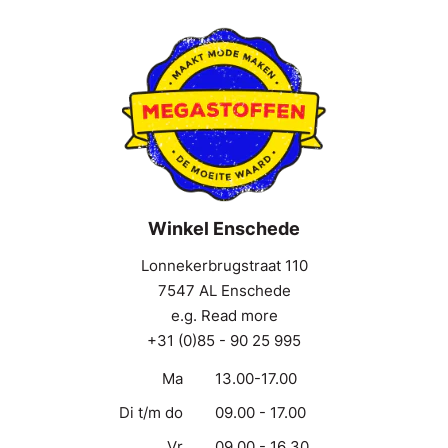
Winkel Enschede
Lonnekerbrugstraat 110
7547 AL Enschede
e.g. Read more
+31 (0)85 - 90 25 995
Ma
13.00-17.00
Di t/m do
09.00 - 17.00
Vr
09.00 - 16.30