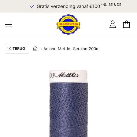
(NL, BE & DE)
Gratis verzending vanaf €100
TERUG
Amann Mettler Seralon 200m