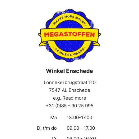
Winkel Enschede
Lonnekerbrugstraat 110
7547 AL Enschede
e.g. Read more
+31 (0)85 - 90 25 995
Ma
13.00-17.00
Di t/m do
09.00 - 17.00
Vr
09.00 - 16.30