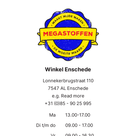
Winkel Enschede
Lonnekerbrugstraat 110
7547 AL Enschede
e.g. Read more
+31 (0)85 - 90 25 995
Ma
13.00-17.00
Di t/m do
09.00 - 17.00
Vr
09.00 - 16.30