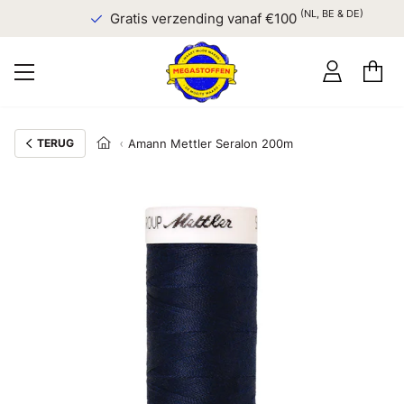
(NL, BE & DE)
Gratis verzending vanaf €100
TERUG
Amann Mettler Seralon 200m