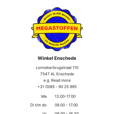
Winkel Enschede
Lonnekerbrugstraat 110
7547 AL Enschede
e.g. Read more
+31 (0)85 - 90 25 995
Ma
13.00-17.00
Di t/m do
09.00 - 17.00
Vr
09.00 - 16.30