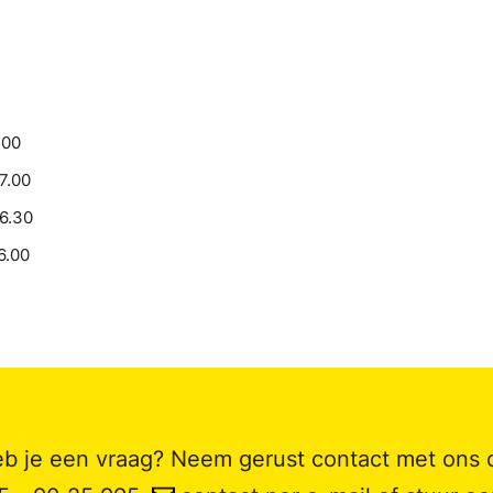
.00
17.00
16.30
6.00
b je een vraag? Neem gerust contact met ons 