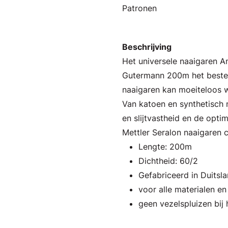
Patronen
Beschrijving
Het universele naaigaren 
Gutermann 200m het beste 
naaigaren kan moeiteloos w
Van katoen en synthetisch m
en slijtvastheid en de opti
Mettler Seralon naaigaren 
Lengte: 200m
Dichtheid: 60/2
Gefabriceerd in Duitsl
voor alle materialen e
geen vezelspluizen bij 