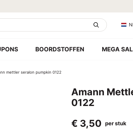
N
UPONS
BOORDSTOFFEN
MEGA SAL
nn mettler seralon pumpkin 0122
Amann Mettle
0122
€ 3,50
per stuk