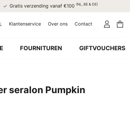
(NL, BE & DE)
Gratis verzending vanaf €100
Klantenservice
Over ons
Contact
L
E
FOURNITUREN
GIFTVOUCHERS
r seralon Pumpkin