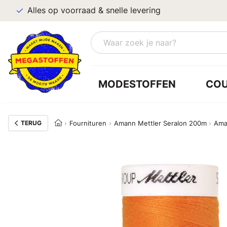
Alles op voorraad & snelle levering
MODESTOFFEN
CO
TERUG
Fournituren
Amann Mettler Seralon 200m
Ama