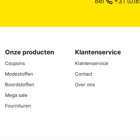
Bel
+31 (0)8
Onze producten
Klantenservice
Coupons
Klantenservice
Modestoffen
Contact
Boordstoffen
Over ons
Mega sale
Fournituren