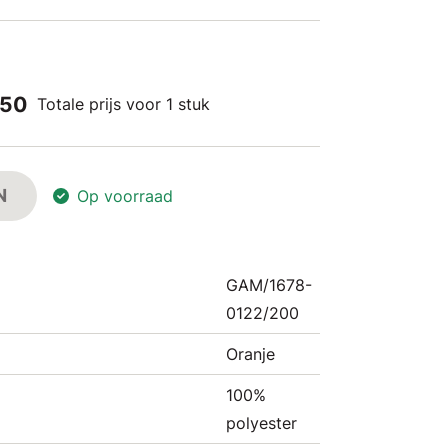
,50
Totale prijs voor 1 stuk
N
Op voorraad
GAM/1678-
0122/200
Oranje
100%
polyester