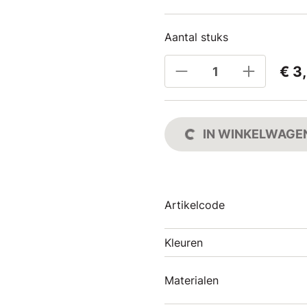
Aantal stuks
€ 3
IN WINKELWAGE
Artikelcode
Kleuren
Materialen