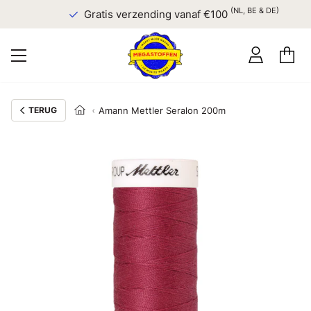
(NL, BE & DE)
Gratis verzending vanaf €100
TERUG
Amann Mettler Seralon 200m