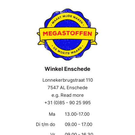
Winkel Enschede
Lonnekerbrugstraat 110
7547 AL Enschede
e.g. Read more
+31 (0)85 - 90 25 995
Ma
13.00-17.00
Di t/m do
09.00 - 17.00
Vr
09.00 - 16.30