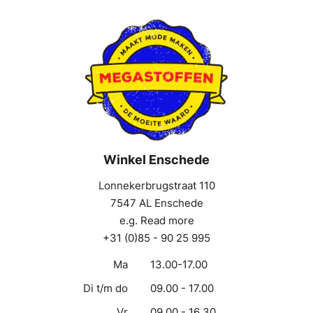
Winkel Enschede
Lonnekerbrugstraat 110
7547 AL Enschede
e.g. Read more
+31 (0)85 - 90 25 995
Ma
13.00-17.00
Di t/m do
09.00 - 17.00
Vr
09.00 - 16.30