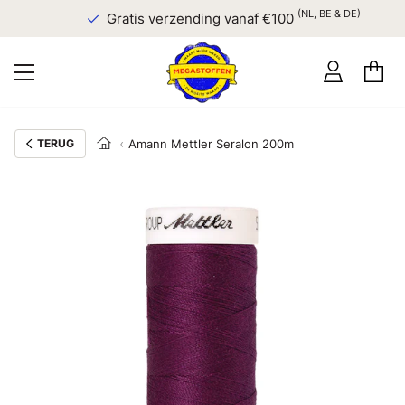
(NL, BE & DE)
Gratis verzending vanaf €100
TERUG
Amann Mettler Seralon 200m