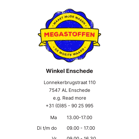
Winkel Enschede
Lonnekerbrugstraat 110
7547 AL Enschede
e.g. Read more
+31 (0)85 - 90 25 995
Ma
13.00-17.00
Di t/m do
09.00 - 17.00
Vr
09.00 - 16.30