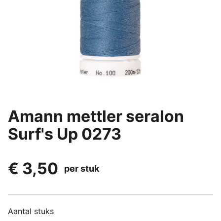
Amann mettler seralon
Surf's Up 0273
€ 3,50
per stuk
Aantal stuks