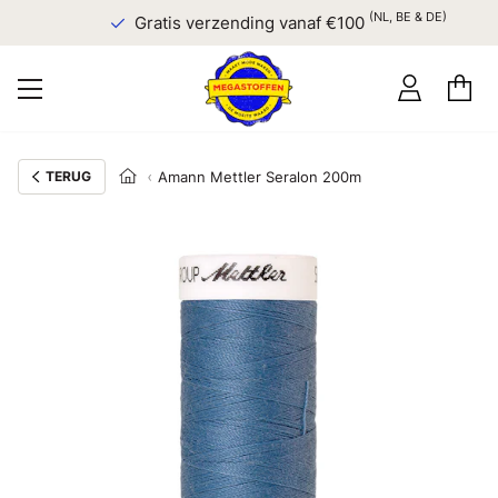
(NL, BE & DE)
Gratis verzending vanaf €100
TERUG
Amann Mettler Seralon 200m