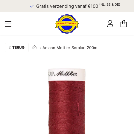
(NL, BE & DE)
Gratis verzending vanaf €100
TERUG
Amann Mettler Seralon 200m