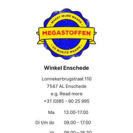
Winkel Enschede
Lonnekerbrugstraat 110
7547 AL Enschede
e.g. Read more
+31 (0)85 - 90 25 995
Ma
13.00-17.00
Di t/m do
09.00 - 17.00
Vr
09.00 - 16.30