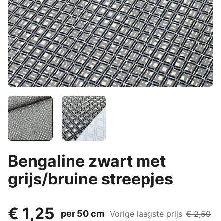
Bengaline zwart met
grijs/bruine streepjes
€ 1,25
per 50 cm
Vorige laagste prijs
€ 2,50