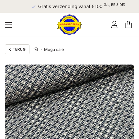
(NL, BE & DE)
Gratis verzending vanaf €100
TERUG
Mega sale