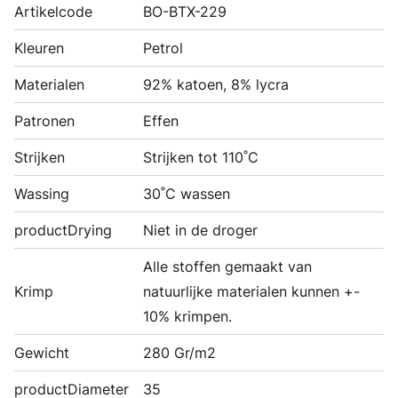
Artikelcode
BO-BTX-229
Kleuren
Petrol
Materialen
92% katoen, 8% lycra
Patronen
Effen
Strijken
Strijken tot 110˚C
Wassing
30˚C wassen
productDrying
Niet in de droger
Alle stoffen gemaakt van
Krimp
natuurlijke materialen kunnen +-
10% krimpen.
Gewicht
280 Gr/m2
productDiameter
35