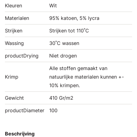
Kleuren
Wit
Materialen
95% katoen, 5% lycra
Strijken
Strijken tot 110˚C
Wassing
30˚C wassen
productDrying
Niet drogen
Alle stoffen gemaakt van
Krimp
natuurlijke materialen kunnen +-
10% krimpen.
Gewicht
410 Gr/m2
productDiameter
100
Beschrijving