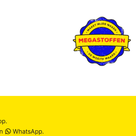
op.
en
WhatsApp
.