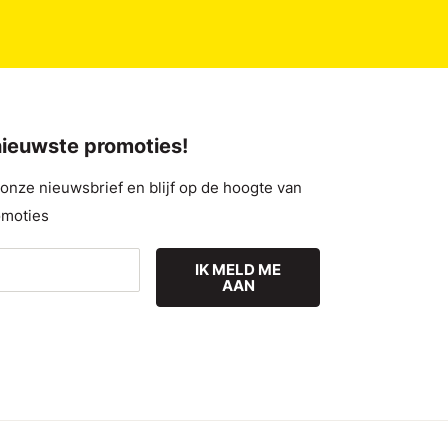
 nieuwste promoties!
nze nieuwsbrief en blijf op de hoogte van
omoties
IK MELD ME
AAN