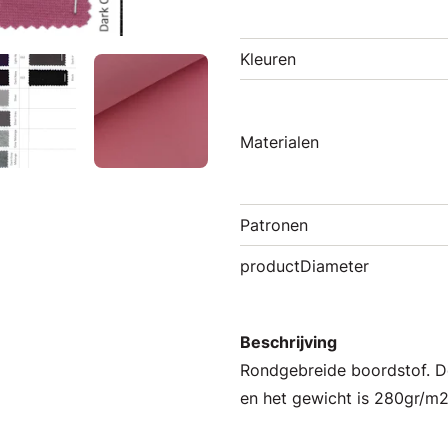
Kleuren
Materialen
Patronen
productDiameter
Beschrijving
Rondgebreide boordstof. D
en het gewicht is 280gr/m