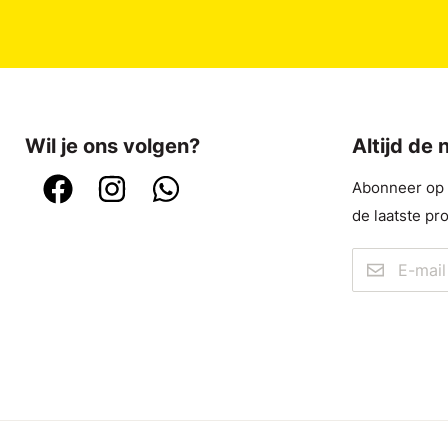
Wil je ons volgen?
Altijd de
Abonneer op o
de laatste pr