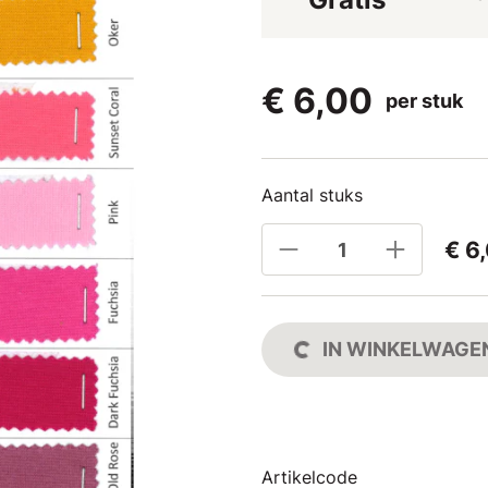
€ 6,00
per stuk
Aantal stuks
€ 6
IN WINKELWAGE
Artikelcode