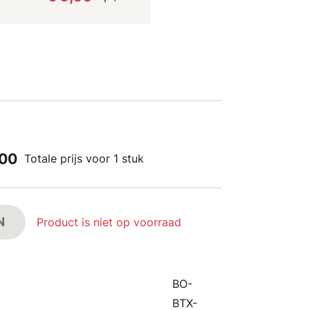
,00
Totale prijs voor 1 stuk
N
Product is niet op voorraad
BO-
BTX-