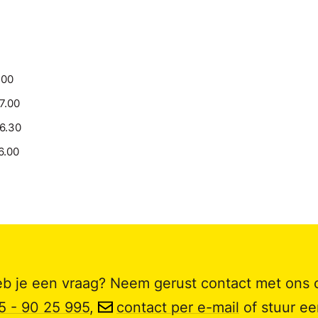
.00
17.00
16.30
6.00
b je een vraag? Neem gerust contact met ons 
5 - 90 25 995
,
contact per e-mail
of stuur e