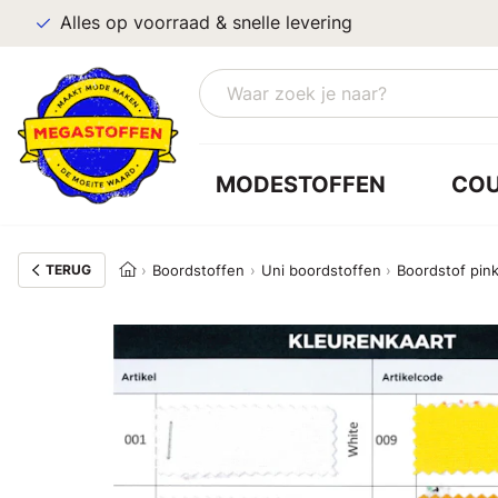
Alles op voorraad & snelle levering
MODESTOFFEN
CO
TERUG
Boordstoffen
Uni boordstoffen
Boordstof pin