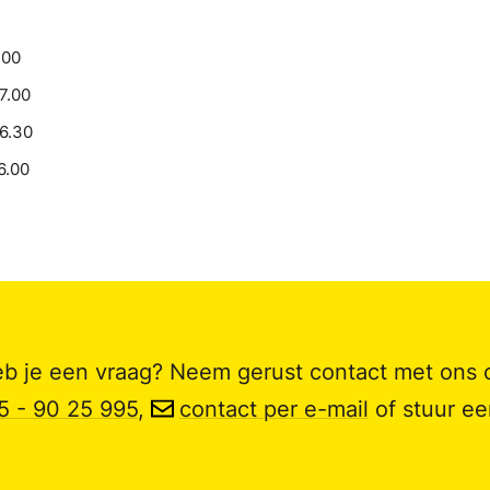
.00
17.00
16.30
6.00
b je een vraag? Neem gerust contact met ons 
5 - 90 25 995
,
contact per e-mail
of stuur e