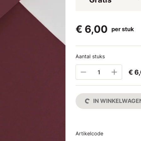
€ 6,00
per stuk
Aantal stuks
€ 6
IN WINKELWAGE
Artikelcode