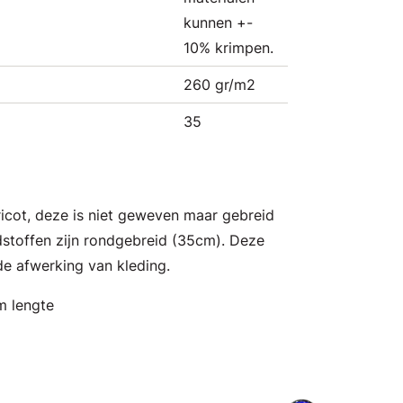
kunnen +-
10% krimpen.
260 gr/m2
35
tricot, deze is niet geweven maar gebreid
stoffen zijn rondgebreid (35cm). Deze
de afwerking van kleding.
m lengte