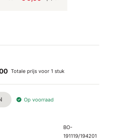
,00
Totale prijs voor 1 stuk
N
Op voorraad
BO-
191119/194201