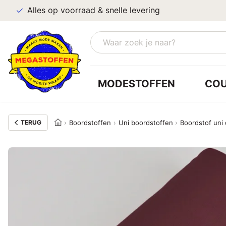
Alles op voorraad & snelle levering
MODESTOFFEN
CO
TERUG
Boordstoffen
Uni boordstoffen
Boordstof uni