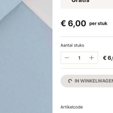
€ 6,00
per stuk
Aantal stuks
€ 6
IN WINKELWAGE
Artikelcode