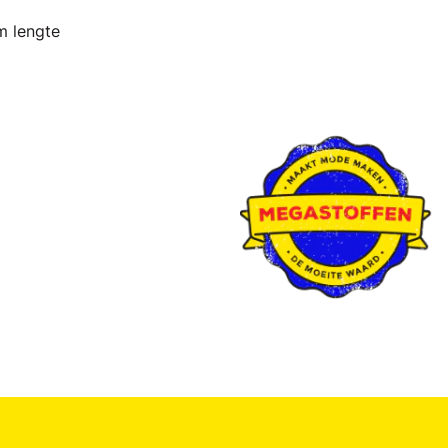
m lengte