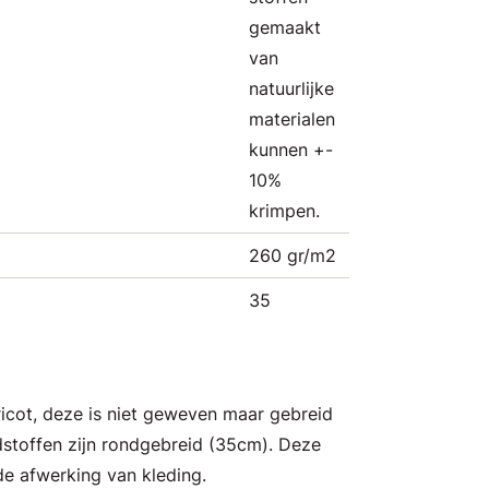
gemaakt
van
natuurlijke
materialen
kunnen +-
10%
krimpen.
260 gr/m2
35
tricot, deze is niet geweven maar gebreid
stoffen zijn rondgebreid (35cm). Deze
de afwerking van kleding.