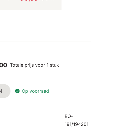
,00
Totale prijs voor 1 stuk
N
Op voorraad
BO-
191/194201