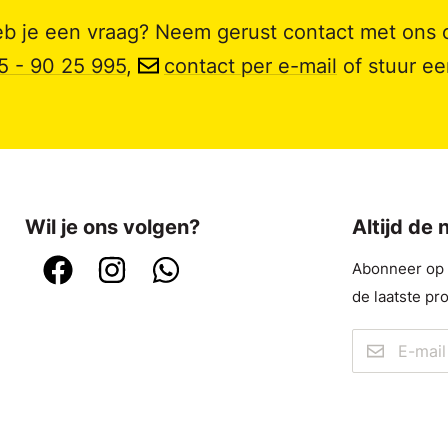
b je een vraag? Neem gerust contact met ons 
5 - 90 25 995
,
contact per e-mail
of stuur e
Wil je ons volgen?
Altijd de
Abonneer op o
de laatste pr