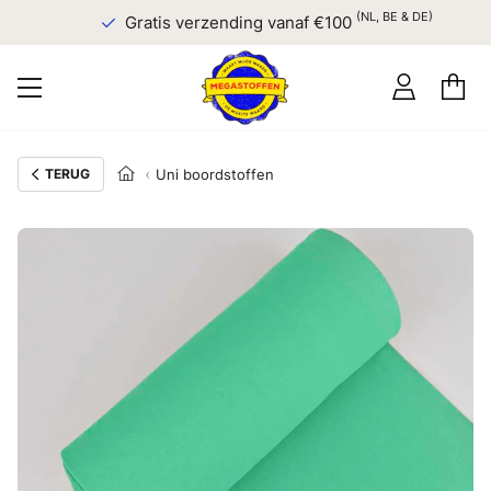
(NL, BE & DE)
Gratis verzending vanaf €100
TERUG
Uni boordstoffen