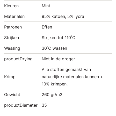
Kleuren
Mint
Materialen
95% katoen, 5% lycra
Patronen
Effen
Strijken
Strijken tot 110˚C
Wassing
30˚C wassen
productDrying
Niet in de droger
Alle stoffen gemaakt van
Krimp
natuurlijke materialen kunnen +-
10% krimpen.
Gewicht
260 gr/m2
productDiameter
35