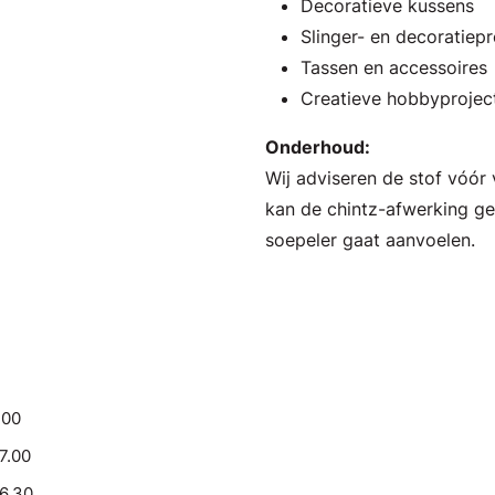
Decoratieve kussens
Slinger- en decoratiep
Tassen en accessoires
Creatieve hobbyprojec
Onderhoud:
Wij adviseren de stof vóór
kan de chintz-afwerking ge
soepeler gaat aanvoelen.
.00
17.00
16.30