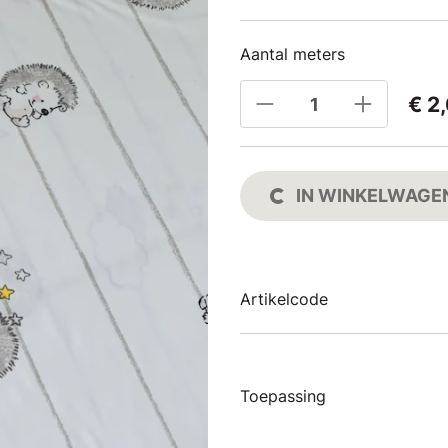
Aantal meters
€ 2
IN WINKELWAGE
Artikelcode
Toepassing