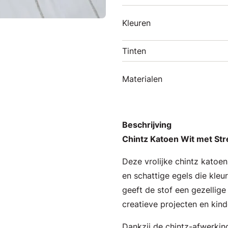
Kleuren
Tinten
Materialen
Beschrijving
Chintz Katoen Wit met Str
Deze vrolijke chintz katoe
en schattige egels die kleu
geeft de stof een gezellige 
creatieve projecten en kind
Dankzij de chintz-afwerking