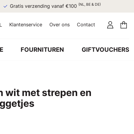
(NL, BE & DE)
Gratis verzending vanaf €100
Klantenservice
Over ons
Contact
L
E
FOURNITUREN
GIFTVOUCHERS
n wit met strepen en
aggetjes