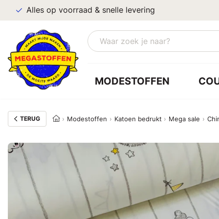
Alles op voorraad & snelle levering
MODESTOFFEN
CO
TERUG
Modestoffen
Katoen bedrukt
Mega sale
Chi