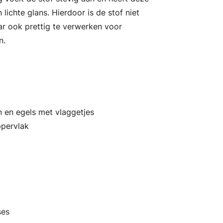
lichte glans. Hierdoor is de stof niet
ar ook prettig te verwerken voor
n.
n en egels met vlaggetjes
ppervlak
ses