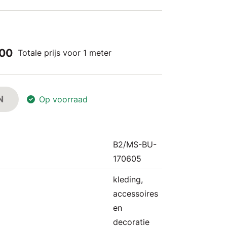
,00
Totale prijs voor 1 meter
N
Op voorraad
B2/MS-BU-
170605
kleding,
accessoires
en
decoratie