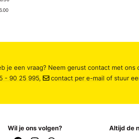
6.00
b je een vraag? Neem gerust contact met ons 
5 - 90 25 995
,
contact per e-mail
of stuur e
Wil je ons volgen?
Altijd de