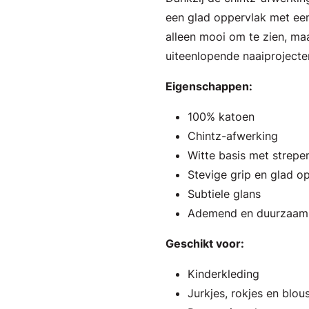
een glad oppervlak met een 
alleen mooi om te zien, ma
uiteenlopende naaiprojecte
Eigenschappen:
100% katoen
Chintz-afwerking
Witte basis met strepe
Stevige grip en glad o
Subtiele glans
Ademend en duurzaam
Geschikt voor:
Kinderkleding
Jurkjes, rokjes en blou