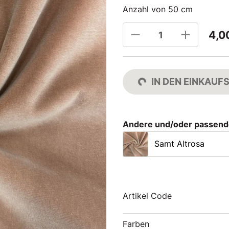
Anzahl von 50 cm
4,0
IN DEN EINKAU
Andere und/oder passend
Samt Altrosa
Artikel Code
Farben