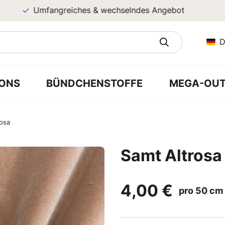
Umfangreiches & wechselndes Angebot
D
ONS
BÜNDCHENSTOFFE
MEGA-OUT
rosa
Samt Altrosa
4,00 €
pro 50 cm