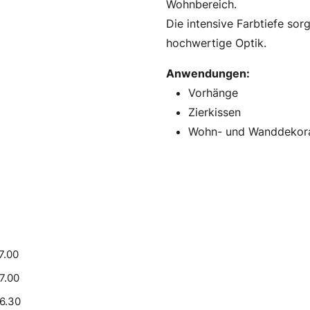
Wohnbereich.
Die intensive Farbtiefe sorg
hochwertige Optik.
Anwendungen:
Vorhänge
Zierkissen
Wohn- und Wanddekora
7.00
17.00
16.30