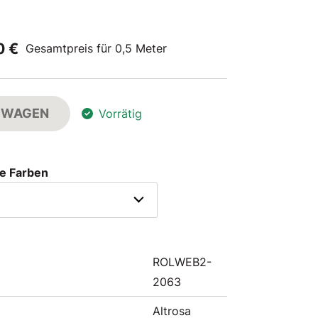
0 €
Gesamtpreis für 0,5 Meter
FSWAGEN
Vorrätig
e Farben
ROLWEB2-
2063
Altrosa