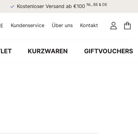
NL, BE & DE
Kostenloser Versand ab €100
Kundenservice
Über uns
Kontakt
E
LET
KURZWAREN
GIFTVOUCHERS