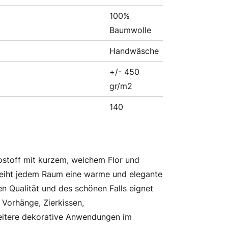
100%
Baumwolle
Handwäsche
+/- 450
gr/m2
140
kostoff mit kurzem, weichem Flor und
leiht jedem Raum eine warme und elegante
n Qualität und des schönen Falls eignet
 Vorhänge, Zierkissen,
tere dekorative Anwendungen im