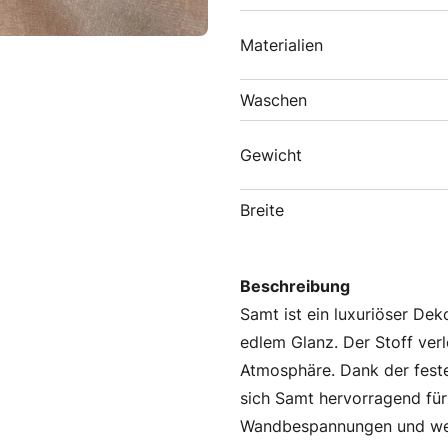
Materialien
Waschen
Gewicht
Breite
Beschreibung
Samt ist ein luxuriöser De
edlem Glanz. Der Stoff ver
Atmosphäre. Dank der feste
sich Samt hervorragend für
Wandbespannungen und wei