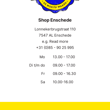
Shop Enschede
Lonnekerbrugstraat 110
7547 AL Enschede
e.g. Read more
+31 (0)85 - 90 25 995
Mo
13.00 - 17.00
Di t/m do
09.00 - 17.00
Fr
09.00 - 16.30
Sa
10.00-16.00