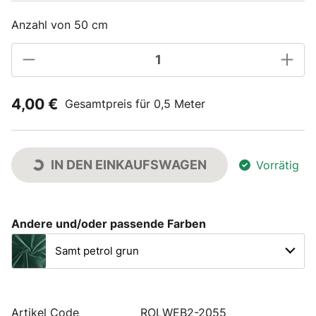
Anzahl von 50 cm
4,00 €
Gesamtpreis für 0,5 Meter
IN DEN EINKAUFSWAGEN
Vorrätig
Andere und/oder passende Farben
Samt petrol grun
Artikel Code
ROLWEB2-2055