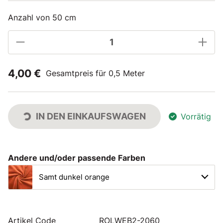
Anzahl von 50 cm
4,00 €
Gesamtpreis für 0,5 Meter
IN DEN EINKAUFSWAGEN
Vorrätig
Andere und/oder passende Farben
Samt dunkel orange
Artikel Code
ROLWEB2-2060