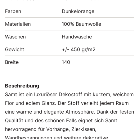
Farben
Dunkelorange
Materialien
100% Baumwolle
Waschen
Handwäsche
Gewicht
+/- 450 gr/m2
Breite
140
Beschreibung
Samt ist ein luxuriöser Dekostoff mit kurzem, weichem
Flor und edlem Glanz. Der Stoff verleiht jedem Raum
eine warme und elegante Atmosphäre. Dank der festen
Qualität und des schönen Falls eignet sich Samt
hervorragend für Vorhänge, Zierkissen,
Wandbespannungen und weitere dekorative