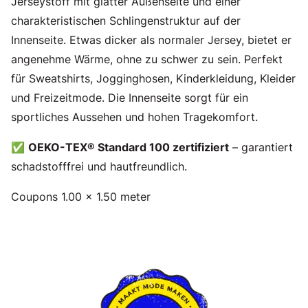
Jerseystoff mit glatter Außenseite und einer
charakteristischen Schlingenstruktur auf der
Innenseite. Etwas dicker als normaler Jersey, bietet er
angenehme Wärme, ohne zu schwer zu sein. Perfekt
für Sweatshirts, Jogginghosen, Kinderkleidung, Kleider
und Freizeitmode. Die Innenseite sorgt für ein
sportliches Aussehen und hohen Tragekomfort.
✅
OEKO-TEX® Standard 100 zertifiziert
– garantiert
schadstofffrei und hautfreundlich.
Coupons 1.00 x 1.50 meter