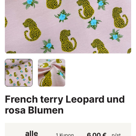
French terry Leopard und
rosa Blumen
alle
6,00 €
1 Kupon
p/st