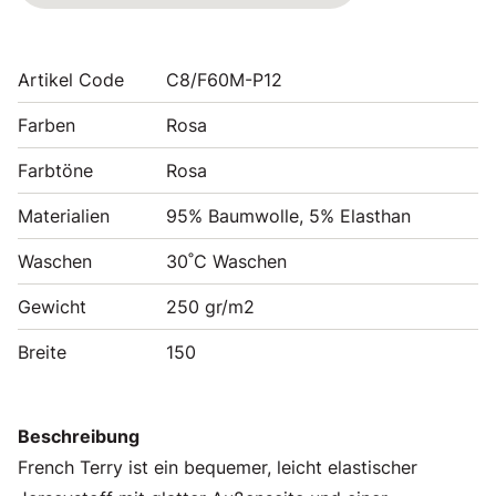
Artikel Code
C8/F60M-P12
Farben
Rosa
Farbtöne
Rosa
Materialien
95% Baumwolle, 5% Elasthan
Waschen
30˚C Waschen
Gewicht
250 gr/m2
Breite
150
Beschreibung
French Terry ist ein bequemer, leicht elastischer