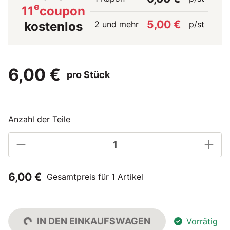
e
11
coupon
5,00 €
2 und mehr
p/st
kostenlos
6,00 €
pro Stück
Anzahl der Teile
6,00 €
Gesamtpreis für 1 Artikel
IN DEN EINKAUFSWAGEN
Vorrätig