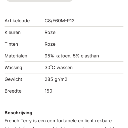
Artikelcode
C8/F60M-P12
Kleuren
Roze
Tinten
Roze
Materialen
95% katoen, 5% elasthan
Wassing
30˚C wassen
Gewicht
285 gr/m2
Breedte
150
Beschrijving
French Terry is een comfortabele en licht rekbare