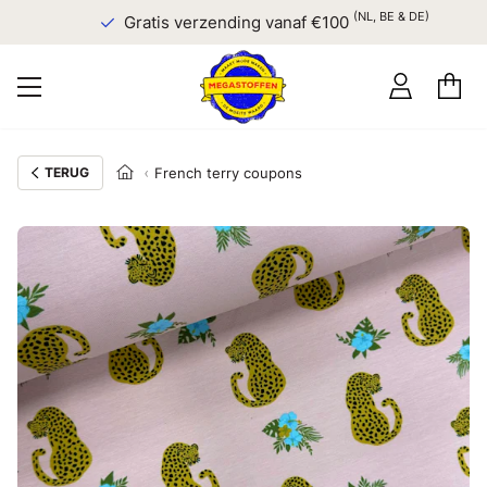
(NL, BE & DE)
Gratis verzending vanaf €100
TERUG
French terry coupons