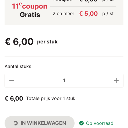
e
11
coupon
€ 5,00
2 en meer
p / st
Gratis
€ 6,00
per stuk
Aantal stuks
€ 6,00
Totale prijs voor 1 stuk
IN WINKELWAGEN
Op voorraad