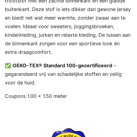
tricotstof met een zachte binnenkant en een gladde
buitenkant. Deze stof is iets dikker dan gewone jersey
en biedt net wat meer warmte, zonder zwaar aan te
voelen. Ideaal voor sweaters, joggingsbroeken,
kinderkleding, jurken en relaxte kleding. De lussen aan
de binnenkant zorgen voor een sportieve look én
extra draagcomfort.
✅
OEKO-TEX® Standard 100-gecertificeerd
–
gegarandeerd vrij van schadelijke stoffen en veilig
voor de huid.
Coupons 1.00 x 1.50 meter