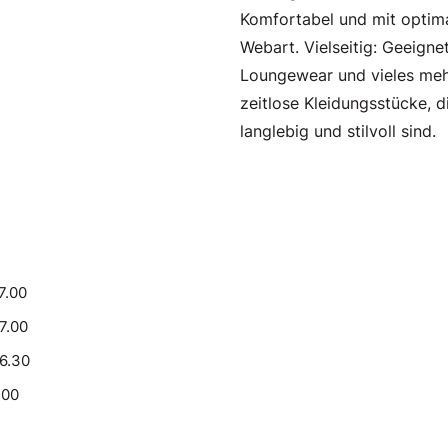
Komfortabel und mit optima
Webart. Vielseitig: Geeignet
Loungewear und vieles mehr
zeitlose Kleidungsstücke, 
langlebig und stilvoll sind.
7.00
17.00
16.30
.00