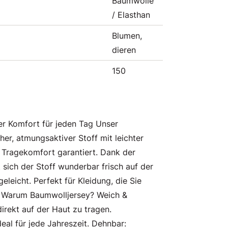
Baumwolle
/ Elasthan
Blumen,
dieren
150
er Komfort für jeden Tag Unser
her, atmungsaktiver Stoff mit leichter
 Tragekomfort garantiert. Dank der
 sich der Stoff wunderbar frisch auf der
eleicht. Perfekt für Kleidung, die Sie
✨ Warum Baumwolljersey? Weich &
irekt auf der Haut zu tragen.
deal für jede Jahreszeit. Dehnbar: