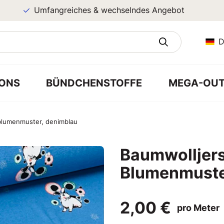
Umfangreiches & wechselndes Angebot
D
ONS
BÜNDCHENSTOFFE
MEGA-OUT
blumenmuster, denimblau
Baumwolljers
Blumenmuste
2,00 €
pro Meter