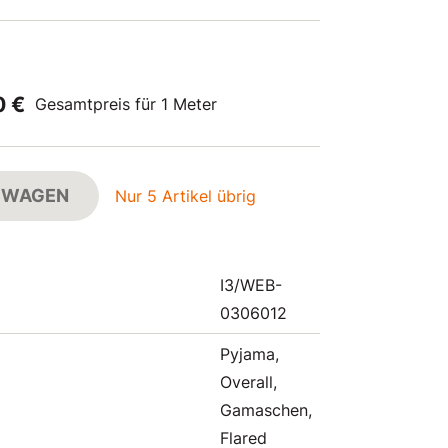
0 €
Gesamtpreis für 1 Meter
FSWAGEN
Nur 5 Artikel übrig
I3/WEB-
0306012
Pyjama,
Overall,
Gamaschen,
Flared