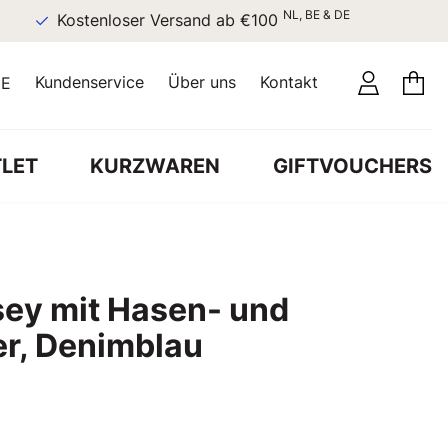
NL, BE & DE
Kostenloser Versand ab €100
Kundenservice
Über uns
Kontakt
E
LET
KURZWAREN
GIFTVOUCHERS
ey mit Hasen- und
r, Denimblau