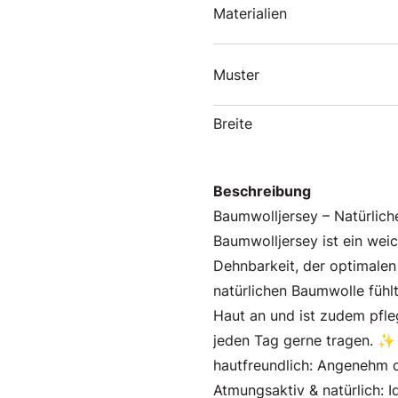
Materialien
Muster
Breite
Beschreibung
Baumwolljersey – Natürlich
Baumwolljersey ist ein weic
Dehnbarkeit, der optimalen
natürlichen Baumwolle fühlt
Haut an und ist zudem pfleg
jeden Tag gerne tragen. 
hautfreundlich: Angenehm d
Atmungsaktiv & natürlich: I