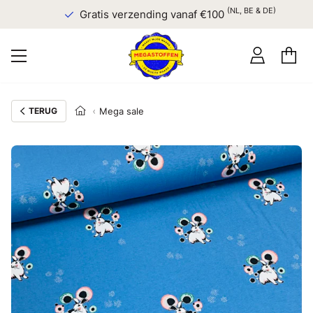
(NL, BE & DE)
Gratis verzending vanaf €100
TERUG
Mega sale