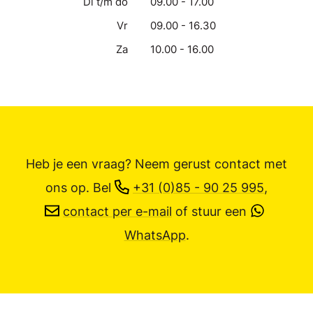
Di t/m do
09.00 - 17.00
Vr
09.00 - 16.30
Za
10.00 - 16.00
Heb je een vraag? Neem gerust contact met
ons op.
Bel
+31 (0)85 - 90 25 995
,
contact per e-mail
of stuur een
WhatsApp
.