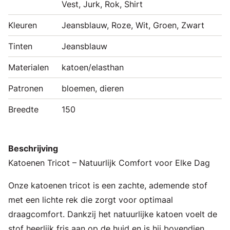
Vest, Jurk, Rok, Shirt
Kleuren
Jeansblauw, Roze, Wit, Groen, Zwart
Tinten
Jeansblauw
Materialen
katoen/elasthan
Patronen
bloemen, dieren
Breedte
150
Beschrijving
Katoenen Tricot – Natuurlijk Comfort voor Elke Dag
Onze katoenen tricot is een zachte, ademende stof
met een lichte rek die zorgt voor optimaal
draagcomfort. Dankzij het natuurlijke katoen voelt de
stof heerlijk fris aan op de huid en is hij bovendien