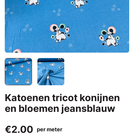
Katoenen tricot konijnen
en bloemen jeansblauw
€2.00
per meter