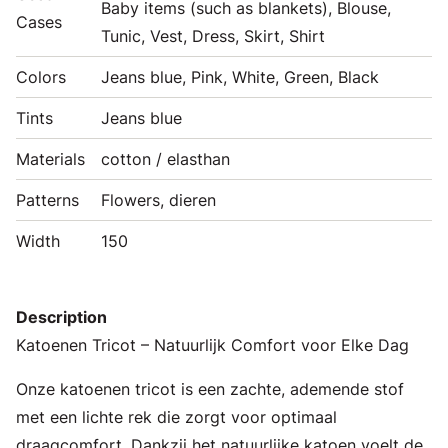
Baby items (such as blankets), Blouse,
Cases
Tunic, Vest, Dress, Skirt, Shirt
Colors
Jeans blue, Pink, White, Green, Black
Tints
Jeans blue
Materials
cotton / elasthan
Patterns
Flowers, dieren
Width
150
Description
Katoenen Tricot – Natuurlijk Comfort voor Elke Dag
Onze katoenen tricot is een zachte, ademende stof
met een lichte rek die zorgt voor optimaal
draagcomfort. Dankzij het natuurlijke katoen voelt de