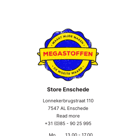
Store Enschede
Lonnekerbrugstraat 110
7547 AL Enschede
Read more
+31 (0)85 - 90 25 995
Mo
13.00 - 17.00