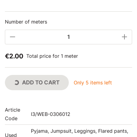
Number of meters
€2.00
Total price for 1 meter
ADD TO CART
Only 5 items left
Article
I3/WEB-0306012
Code
Pyjama, Jumpsuit, Leggings, Flared pants,
Used