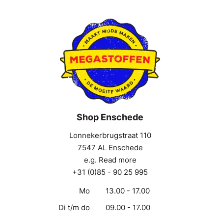
Shop Enschede
Lonnekerbrugstraat 110
7547 AL Enschede
e.g. Read more
+31 (0)85 - 90 25 995
Mo
13.00 - 17.00
Di t/m do
09.00 - 17.00