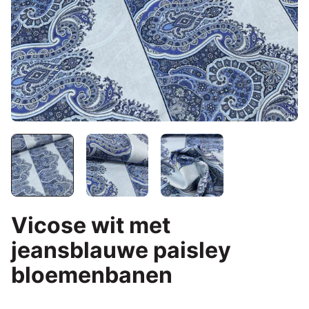
Vicose wit met
jeansblauwe paisley
bloemenbanen