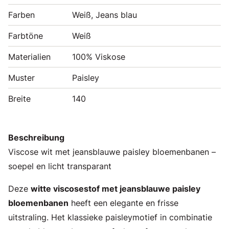
Farben
Weiß, Jeans blau
Farbtöne
Weiß
Materialien
100% Viskose
Muster
Paisley
Breite
140
Beschreibung
Viscose wit met jeansblauwe paisley bloemenbanen –
soepel en licht transparant
Deze
witte viscosestof met jeansblauwe paisley
bloemenbanen
heeft een elegante en frisse
uitstraling. Het klassieke paisleymotief in combinatie