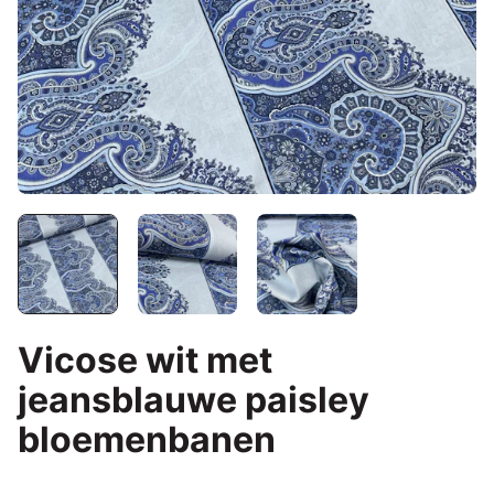
Vicose wit met
jeansblauwe paisley
bloemenbanen