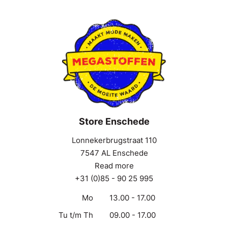
Store Enschede
Lonnekerbrugstraat 110
7547 AL Enschede
Read more
+31 (0)85 - 90 25 995
Mo
13.00 - 17.00
Tu t/m Th
09.00 - 17.00