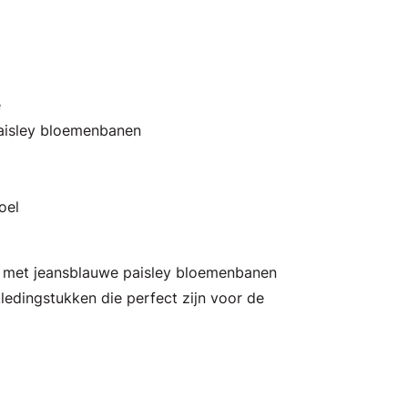
e
aisley bloemenbanen
oel
f met jeansblauwe paisley bloemenbanen
 kledingstukken die perfect zijn voor de