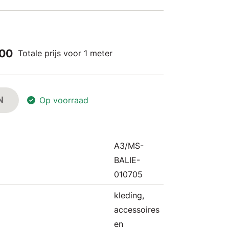
,00
Totale prijs voor 1 meter
N
Op voorraad
A3/MS-
BALIE-
010705
kleding,
accessoires
en