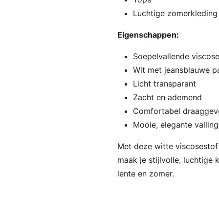
Luchtige zomerkleding
Eigenschappen:
Soepelvallende viscos
Wit met jeansblauwe p
Licht transparant
Zacht en ademend
Comfortabel draaggev
Mooie, elegante valling
Met deze witte viscosesto
maak je stijlvolle, luchtige
lente en zomer.