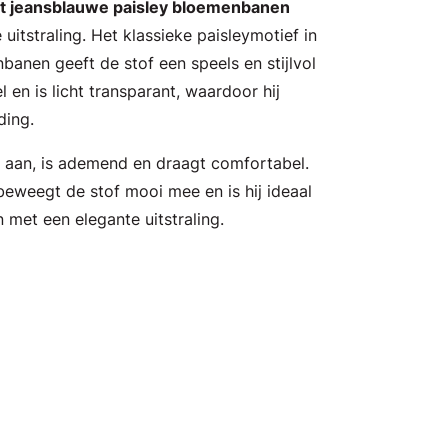
et jeansblauwe paisley bloemenbanen
 uitstraling. Het klassieke paisleymotief in
anen geeft de stof een speels en stijlvol
l en is licht transparant, waardoor hij
ding.
ht aan, is ademend en draagt comfortabel.
beweegt de stof mooi mee en is hij ideaal
 met een elegante uitstraling.