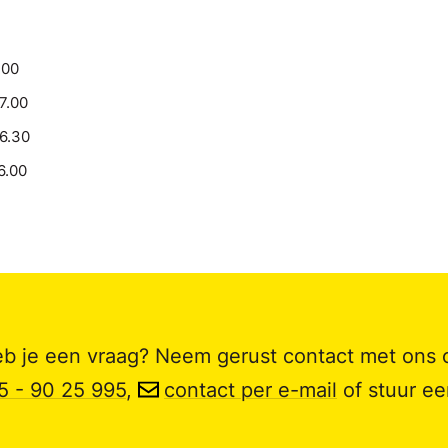
.00
17.00
16.30
6.00
b je een vraag? Neem gerust contact met ons 
5 - 90 25 995
,
contact per e-mail
of stuur e