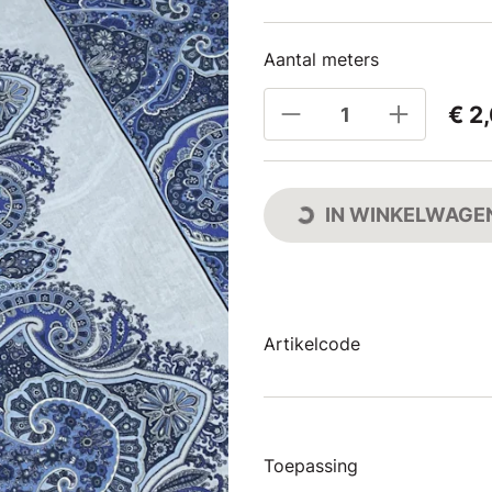
Aantal meters
€ 2
IN WINKELWAGE
Artikelcode
Toepassing