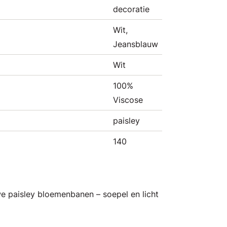
decoratie
Wit,
Jeansblauw
Wit
100%
Viscose
paisley
140
e paisley bloemenbanen – soepel en licht