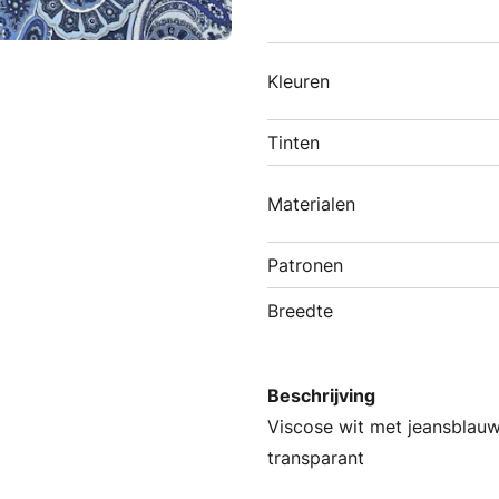
Kleuren
Tinten
Materialen
Patronen
Breedte
Beschrijving
Viscose wit met jeansblauw
transparant