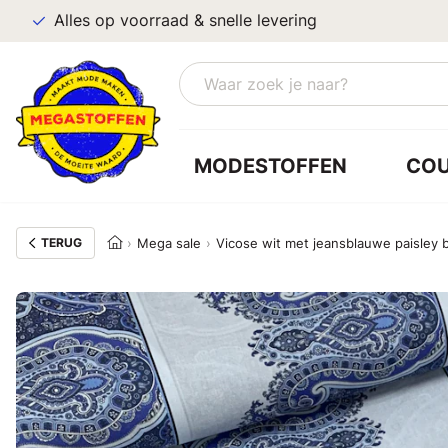
Alles op voorraad & snelle levering
MODESTOFFEN
CO
TERUG
Mega sale
Vicose wit met jeansblauwe paisley