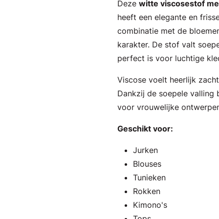
Deze
witte viscosestof m
heeft een elegante en frisse
combinatie met de bloemenb
karakter. De stof valt soepe
perfect is voor luchtige kle
Viscose voelt heerlijk zac
Dankzij de soepele valling 
voor vrouwelijke ontwerpen
Geschikt voor:
Jurken
Blouses
Tunieken
Rokken
Kimono's
Tops