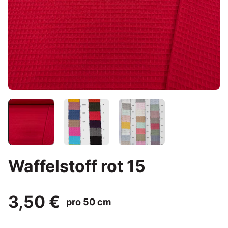
Waffelstoff rot 15
3,50 €
pro 50 cm