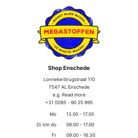
Shop Enschede
Lonnekerbrugstraat 110
7547 AL Enschede
e.g. Read more
+31 (0)85 - 90 25 995
Mo
13.00 - 17.00
Di t/m do
09.00 - 17.00
Fr
09.00 - 16.30