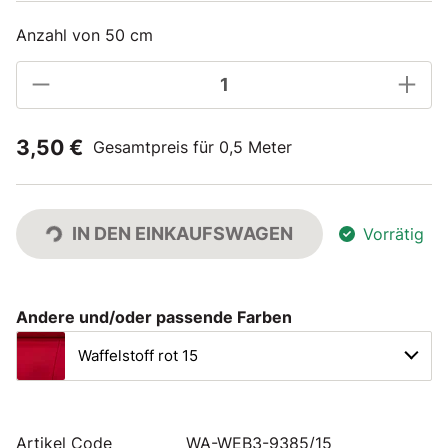
Anzahl von 50 cm
3,50 €
Gesamtpreis für 0,5 Meter
IN DEN EINKAUFSWAGEN
Vorrätig
Andere und/oder passende Farben
Waffelstoff rot 15
Artikel Code
WA-WEB3-9385/15