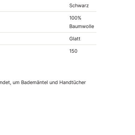
Schwarz
100%
Baumwolle
Glatt
150
wendet, um Bademäntel und Handtücher