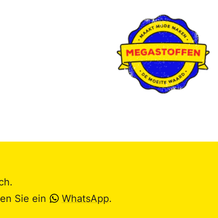
ch.
en Sie ein
WhatsApp
.