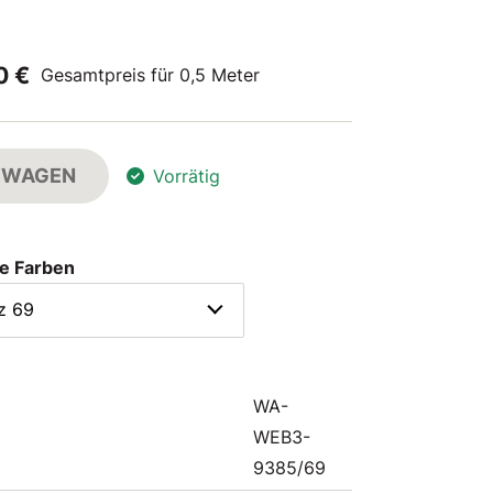
0 €
Gesamtpreis für 0,5 Meter
FSWAGEN
Vorrätig
e Farben
z 69
WA-
WEB3-
9385/69