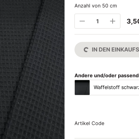
Anzahl von 50 cm
3,5
IN DEN EINKAU
Andere und/oder passend
Waffelstoff schwar
Artikel Code