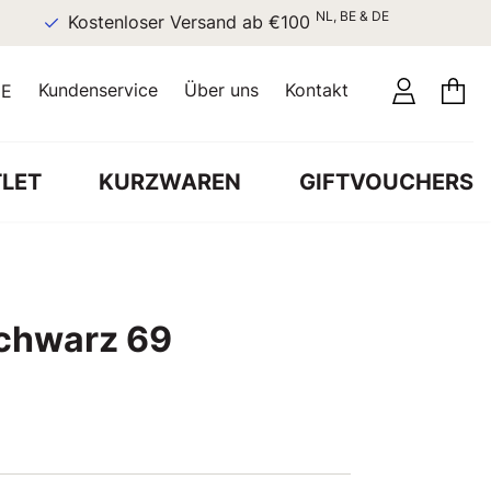
NL, BE & DE
Kostenloser Versand ab €100
Kundenservice
Über uns
Kontakt
E
LET
KURZWAREN
GIFTVOUCHERS
schwarz 69