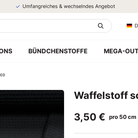
Umfangreiches & wechselndes Angebot
D
ONS
BÜNDCHENSTOFFE
MEGA-OUT
 69
Waffelstoff 
3,50 €
pro 50 cm