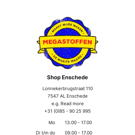
Shop Enschede
Lonnekerbrugstraat 110
7547 AL Enschede
e.g. Read more
+31 (0)85 - 90 25 995
Mo
13.00 - 17.00
Di t/m do
09.00 - 17.00