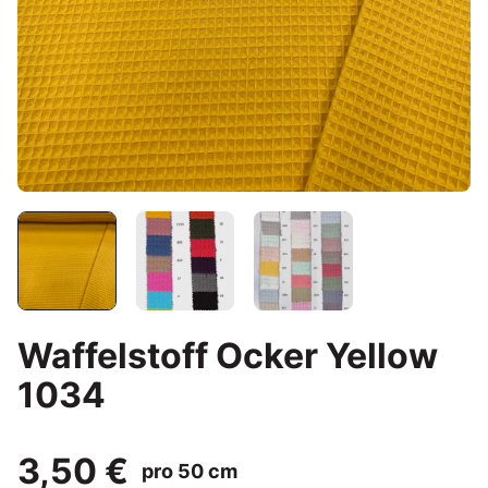
Waffelstoff Ocker Yellow
1034
3,50 €
pro 50 cm