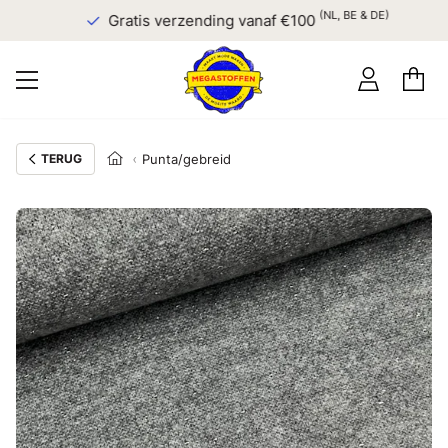
(NL, BE & DE)
Gratis verzending vanaf €100
TERUG
Punta/gebreid