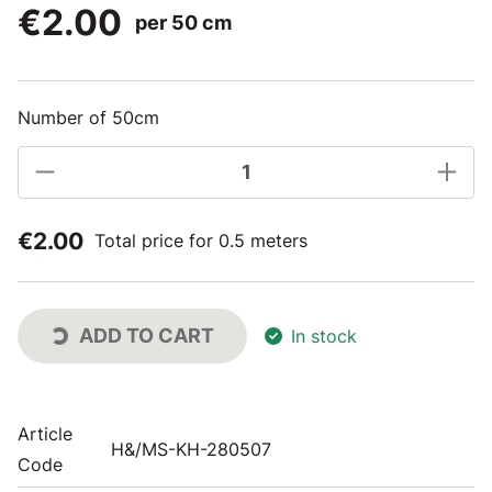
€2.00
per 50 cm
Number of 50cm
€2.00
Total price for 0.5 meters
ADD TO CART
In stock
Article
H&/MS-KH-280507
Code