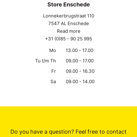
Store Enschede
Lonnekerbrugstraat 110
7547 AL Enschede
Read more
+31 (0)85 - 90 25 995
Mo
13.00 - 17.00
Tu t/m Th
09.00 - 17.00
Fr
09.00 - 16.30
Sa
09.00 - 14.00
Do you have a question? Feel free to contact