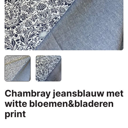
Chambray jeansblauw met
witte bloemen&bladeren
print