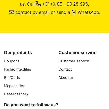
us.
Call
+31 (0)85 - 90 25 995
,
contact by email
or send a
WhatsApp
.
Our products
Customer service
Coupons
Customer service
Fashion textiles
Contact
Rib/Cuffs
About us
Mega outlet
Haberdashery
Do you want to follow us?