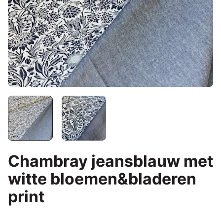
Chambray jeansblauw met
witte bloemen&bladeren
print