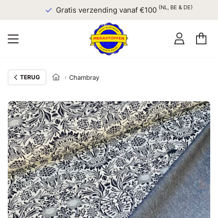
(NL, BE & DE)
Gratis verzending vanaf €100
TERUG
Chambray