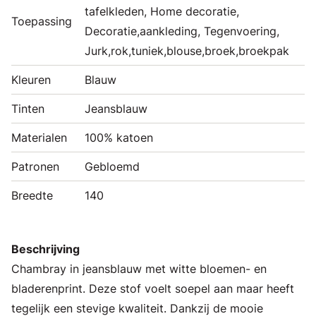
tafelkleden, Home decoratie,
Toepassing
Decoratie,aankleding, Tegenvoering,
Jurk,rok,tuniek,blouse,broek,broekpak
Kleuren
Blauw
Tinten
Jeansblauw
Materialen
100% katoen
Patronen
Gebloemd
Breedte
140
Beschrijving
Chambray in jeansblauw met witte bloemen- en
bladerenprint. Deze stof voelt soepel aan maar heeft
tegelijk een stevige kwaliteit. Dankzij de mooie