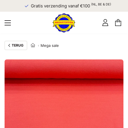
(NL, BE & DE)
Gratis verzending vanaf €100
TERUG
Mega sale