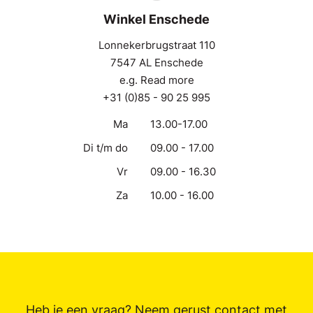
Winkel Enschede
Lonnekerbrugstraat 110
7547 AL Enschede
e.g. Read more
+31 (0)85 - 90 25 995
Ma
13.00-17.00
Di t/m do
09.00 - 17.00
Vr
09.00 - 16.30
Za
10.00 - 16.00
Heb je een vraag? Neem gerust contact met