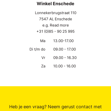
Winkel Enschede
Lonnekerbrugstraat 110
7547 AL Enschede
e.g. Read more
+31 (0)85 - 90 25 995
Ma
13.00-17.00
Di t/m do
09.00 - 17.00
Vr
09.00 - 16.30
Za
10.00 - 16.00
Heb je een vraag? Neem gerust contact met