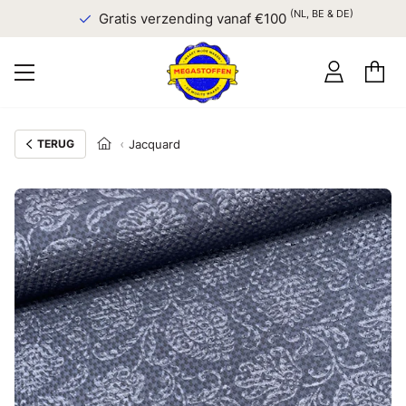
(NL, BE & DE)
Gratis verzending vanaf €100
TERUG
Jacquard